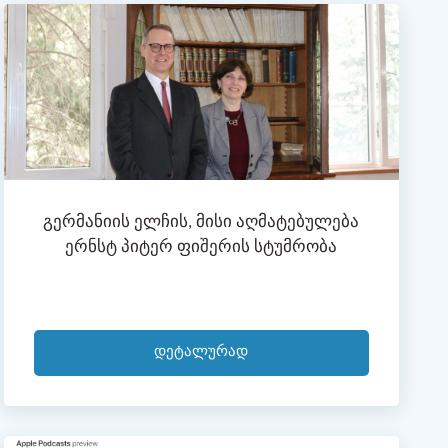
Გერმანიის Ელჩის, Მისი Აღმატებულება
Ერნსტ Პიტერ Ფიშერის Სტუმრობა
Დეტალურად