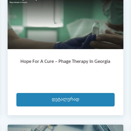
Hope For A Cure – Phage Therapy In Georgia
Დეტალურად