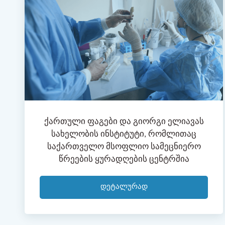
Ქართული Ფაგები Და Გიორგი Ელიავას
Სახელობის Ინსტიტუტი, Რომლითაც
Საქართველო Მსოფლიო Სამეცნიერო
Წრეების Ყურადღების Ცენტრშია
Დეტალურად