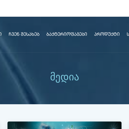
ი
Ჩვენ Შესახებ
Ბაქტერიოფაგები
Პროდუქტი
მედია