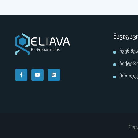
Ნავიგაც
Ჩვენ Შე
Ბაქტერ
Პროდუ
Copy