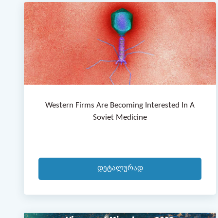
Western Firms Are Becoming Interested In A
Soviet Medicine
Დეტალურად