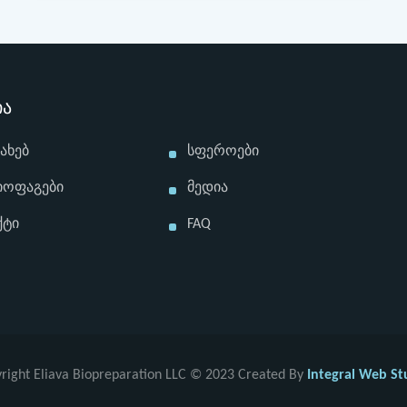
ია
სახებ
Სფეროები
იოფაგები
Მედია
ქტი
FAQ
right Eliava Biopreparation LLC © 2023 Created By
Integral Web St