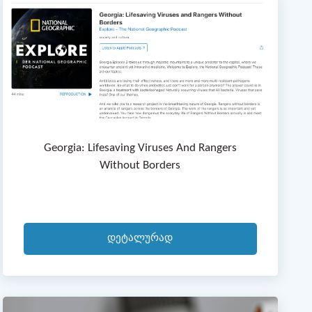
Georgia: Lifesaving Viruses And Rangers
Without Borders
Დეტალურად