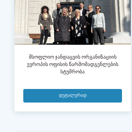
Მსოფლიო Ჯანდაცვის Ორგანიზაციის
Ევროპის Ოფისის Წარმომადგენლების
Სტუმრობა
Დეტალურად