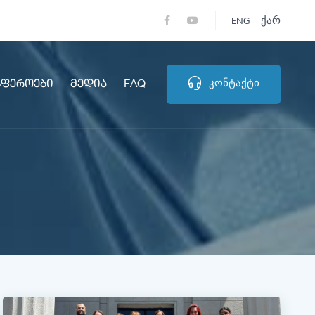
ENG
Ქარ
Სფეროები
Მედია
FAQ
Კონტაქტი