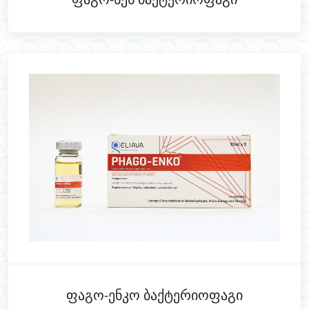
Ფაგო-Სეს Ბაქტერიოფაგი
Ფაგო-Ენკო Ბაქტერიოფაგი